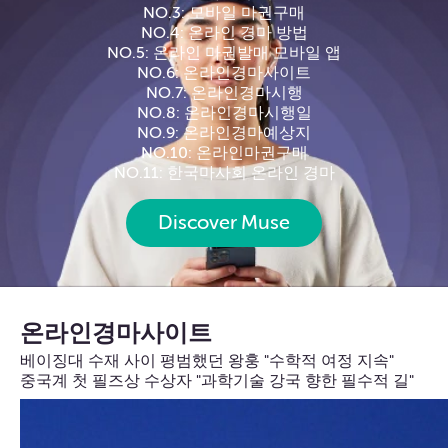
NO.3: 모바일 마권구매
NO.4: 온라인 경마 방법
NO.5: 온라인 마권발매 모바일 앱
NO.6: 온라인경마사이트
NO.7: 온라인경마시행
NO.8: 온라인경마시행일
NO.9: 온라인경마예상지
NO.10: 온라인마권구매
NO.11: 한국마사회 온라인 경마
Discover Muse
온라인경마사이트
베이징대 수재 사이 평범했던 왕훙 "수학적 여정 지속"
중국계 첫 필즈상 수상자 "과학기술 강국 향한 필수적 길"