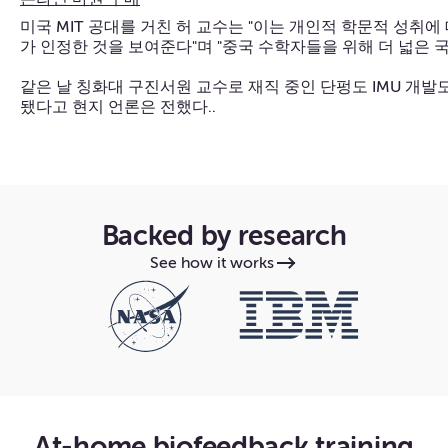
미국 MIT 공대를 거친 허 교수는 "이는 개인적 학문적 성취
가 인정한 것을 보여준다"며 "중국 수학자들을 위해 더 넓은 
같은 날 칭화대 구진서원 교수로 재직 중인 단펑도 IMU 개발도상국위
됐다고 현지 언론은 전했다..
Backed by research
See how it works
At-home biofeedback training