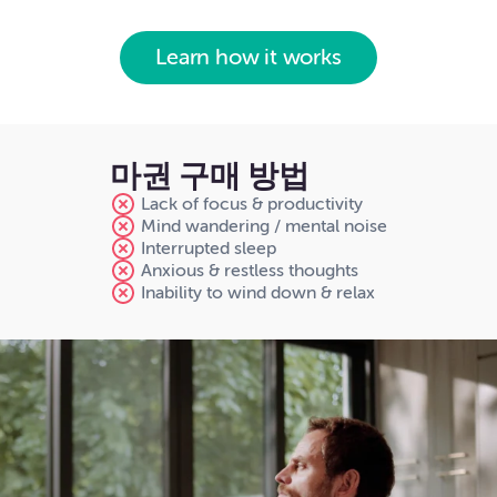
Learn how it works
마권 구매 방법
Lack of focus & productivity
Mind wandering / mental noise
Interrupted sleep
Anxious & restless thoughts
Inability to wind down & relax