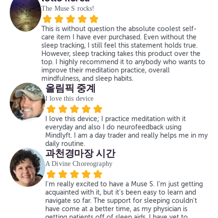
The Muse S rocks!
This is without question the absolute coolest self-
care item I have ever purchased. Even without the
sleep tracking, I still feel this statement holds true.
However, sleep tracking takes this product over the
top. I highly recommend it to anybody who wants to
improve their meditation practice, overall
mindfulness, and sleep habits.
올림픽 중계
I love this device
I love this device; I practice meditation with it
everyday and also I do neurofeedback using
Mindlyft. I am a day trader and really helps me in my
daily routine.
과천경마장 시간
A Divine Choreography
I'm really excited to have a Muse S. I'm just getting
acquainted with it, but it's been easy to learn and
navigate so far. The support for sleeping couldn't
have come at a better time, as my physician is
getting patients off of sleep aids. I have yet to