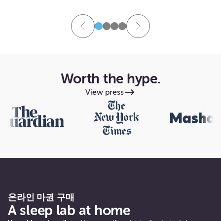
Worth the hype.
View press
온라인 마권 구매
A sleep lab at home