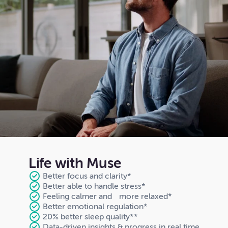
Life with Muse
Better focus and clarity*
Better able to handle stress*
Feeling calmer and more relaxed*
Better emotional regulation*
20% better sleep quality**
Data-driven insights & progress in real time