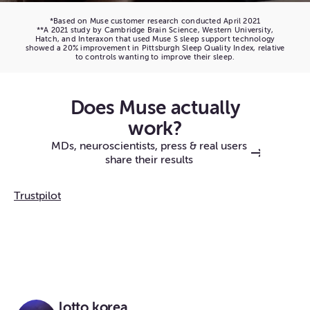
*Based on Muse customer research conducted April 2021
**A 2021 study by Cambridge Brain Science, Western University,
Hatch, and Interaxon that used Muse S sleep support technology
showed a 20% improvement in Pittsburgh Sleep Quality Index, relative
to controls wanting to improve their sleep.
Does Muse actually
work?
MDs, neuroscientists, press & real users
share their results
Trustpilot
lotto korea