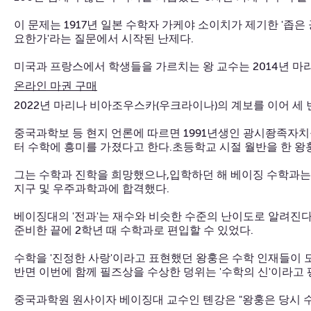
이 문제는 1917년 일본 수학자 가케야 소이치가 제기한 '좁
요한가'라는 질문에서 시작된 난제다.
미국과 프랑스에서 학생들을 가르치는 왕 교수는 2014년 마리
온라인 마권 구매
2022년 마리나 비아조우스카(우크라이나)의 계보를 이어 세 
중국과학보 등 현지 언론에 따르면 1991년생인 광시좡족자
터 수학에 흥미를 가졌다고 한다.초등학교 시절 월반을 한 왕
그는 수학과 진학을 희망했으나,입학하던 해 베이징 수학과는 
지구 및 우주과학과에 합격했다.
베이징대의 '전과'는 재수와 비슷한 수준의 난이도로 알려진
준비한 끝에 2학년 때 수학과로 편입할 수 있었다.
수학을 '진정한 사랑'이라고 표현했던 왕훙은 수학 인재들이
반면 이번에 함께 필즈상을 수상한 덩위는 '수학의 신'이라고
중국과학원 원사이자 베이징대 교수인 톈강은 "왕훙은 당시 