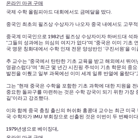
온라인 마권 구매
국제 수학 올림피아드 대회에서도 금메달을 땄다.
중국인 최초의 필즈상 수상자가 나오자 중국 내에서도 고무적
중국계 미국인으로 1982년 필즈상 수상자이자 하버드대 석
"그들의 성과에는 의심의 여지가 없다"며 "중국은 이미 기초 
국 명문 칭화대에서 수학 인재 전문 양성반인 '구진서원'을 이
추 교수는 "중국에서 탄탄한 기초 교육을 받고 해외에서 뛰어
영광스럽다"며 "최근 몇 년간 시진핑 주석이 기초 학문의 중요
발전을 이뤘고 일부 과목에선 이미 세계 일류 반열에 올랐다"
그는 "현재 중국은 수학을 포함한 기초 과학에 대한 지원을 
중요한 돌파구를 마련하는 것은 수학 강국이 되기 위한 가장
길"이라고 강조했다.
이와 함께 중국 충칭 출신의 허쉬화 홍콩대 교수는 최근 미국
국 수학자가 IMU 부회장으로 선출된 것은 이번이 두 번째이다
1979년생으로 베이징대,
온라인 마권 구매