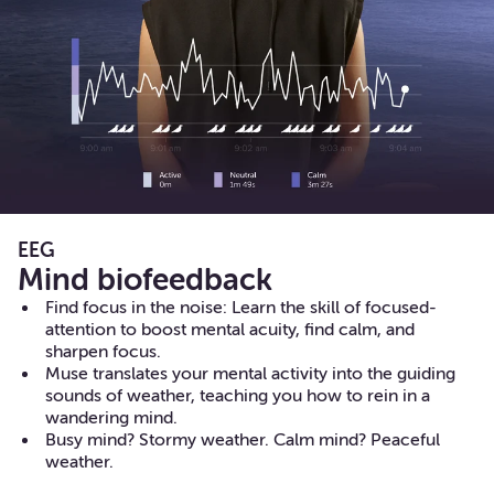
EEG
Mind biofeedback
Find focus in the noise: Learn the skill of focused-
attention to boost mental acuity, find calm, and
sharpen focus.
Muse translates your mental activity into the guiding
sounds of weather, teaching you how to rein in a
wandering mind.
Busy mind? Stormy weather. Calm mind? Peaceful
weather.