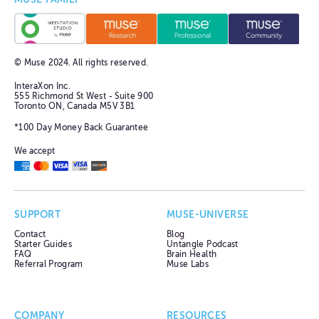
© Muse
2024
. All rights reserved.
InteraXon Inc.
555 Richmond St West - Suite 900
Toronto ON, Canada M5V 3B1
*100 Day Money Back Guarantee
We accept
SUPPORT
MUSE-UNIVERSE
Contact
Blog
Starter Guides
Untangle Podcast
FAQ
Brain Health
Referral Program
Muse Labs
COMPANY
RESOURCES