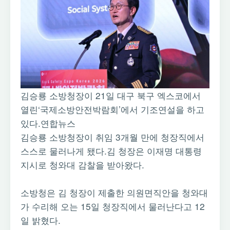
김승룡 소방청장이 21일 대구 북구 엑스코에서
열린‘국제소방안전박람회’에서 기조연설을 하고
있다.연합뉴스
김승룡 소방청장이 취임 3개월 만에 청장직에서
스스로 물러나게 됐다.김 청장은 이재명 대통령
지시로 청와대 감찰을 받아왔다.
소방청은 김 청장이 제출한 의원면직안을 청와대
가 수리해 오는 15일 청장직에서 물러난다고 12
일 밝혔다.