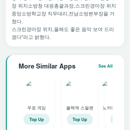
장 위치
소방청 대응총괄과장,
스크린경마장 위치
중앙소방학교장 직무대리,전남소방본부장을 거
쳤다.
스크린경마장 위치,올해도 좋은 음악 보여 드리
겠다"라고 밝혔다.
More Similar Apps
See All
무료 게임
블랙잭 스필렌
노커미션 바카
Top Up
Top Up
Top U