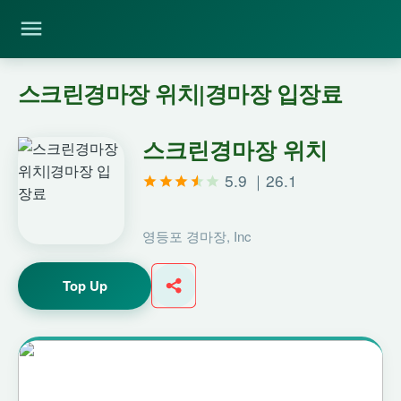
스크린경마장 위치|경마장 입장료
스크린경마장 위치
5.9
｜
26.1
영등포 경마장, Inc
Top Up