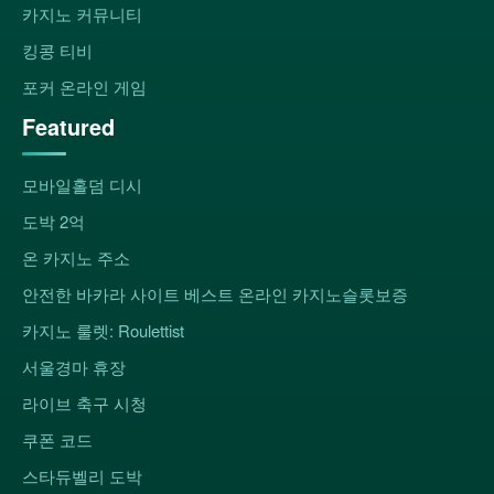
카지노 커뮤니티
킹콩 티비
포커 온라인 게임
Featured
모바일홀덤 디시
도박 2억
온 카지노 주소
안전한 바카라 사이트 베스트 온라인 카지노슬롯보증
카지노 룰렛: Roulettist
서울경마 휴장
라이브 축구 시청
쿠폰 코드
스타듀벨리 도박