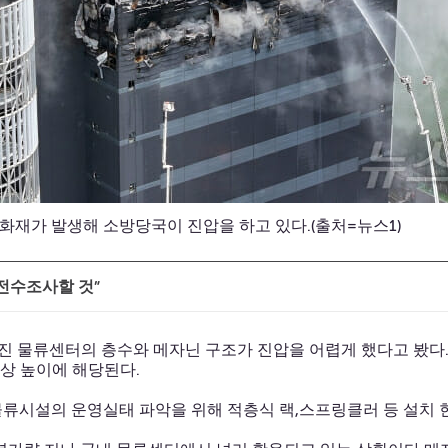
화재가 발생해 소방당국이 진압을 하고 있다.(출처=뉴스1)
“전수조사할 것”
 물류센터의 층수와 메자닌 구조가 진압을 어렵게 했다고 봤다
이상 높이에 해당된다.
물류시설의 운영실태 파악을 위해 적층식 랙,스프링클러 등 설치 