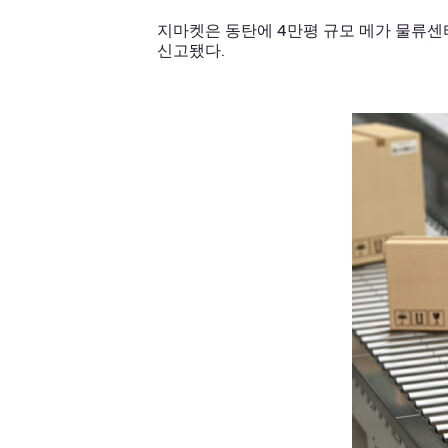
지마켓은 동탄에 4만평 규모 메가 물류
신고됐다.