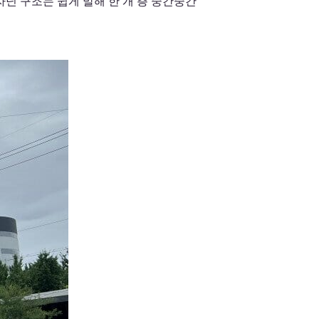
닌 구조는 쉽게 말해 한 개 층 중간중간