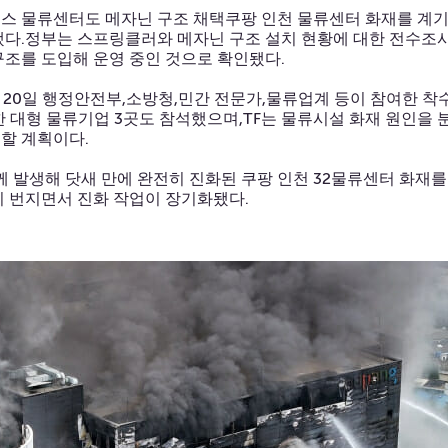
스 물류센터도 메자닌 구조 채택쿠팡 인천 물류센터 화재를 계기
됐다.정부는 스프링클러와 메자닌 구조 설치 현황에 대한 전수조사
구조를 도입해 운영 중인 것으로 확인됐다.
 20일 행정안전부,소방청,민간 전문가,물류업계 등이 참여한 착
함한 대형 물류기업 3곳도 참석했으며,TF는 물류시설 화재 원인을
할 계획이다.
4분께 발생해 닷새 만에 완전히 진화된 쿠팡 인천 32물류센터 화재
 번지면서 진화 작업이 장기화됐다.