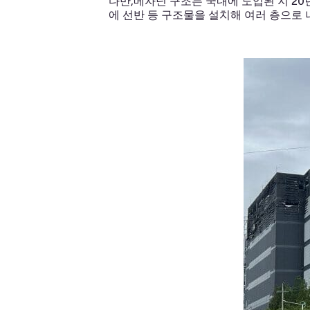
다만,메자닌 구조는 국내에 도입된 지 2
에 선반 등 구조물을 설치해 여러 층으로 