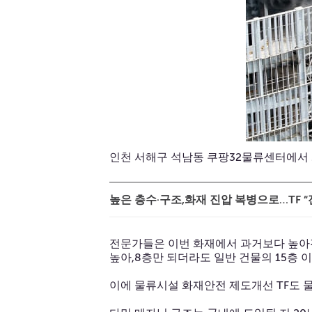
인천 서해구 석남동 쿠팡32물류센터에서 
높은 층수·구조,화재 진압 복병으로…TF 
전문가들은 이번 화재에서 과거보다 높아진
높아,8층만 되더라도 일반 건물의 15층 
이에 물류시설 화재안전 제도개선 TF도 