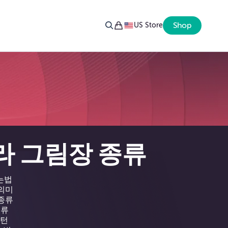
Shop
US Store
라 그림장 종류
보는법
 의미
 종류
종류
패턴