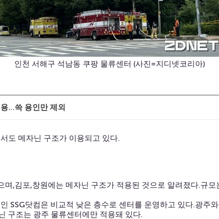
인천 서해구 석남동 쿠팡 물류센터 (사진=지디넷코리아)
적용…쓱 용인만 제외
서도 메자닌 구조가 이용되고 있다.
으며,김포,창원에는 메자닌 구조가 적용된 것으로 알려졌다.규모는 
인 SSG닷컴은 비교적 낮은 층수로 센터를 운영하고 있다.광주와 
자닌 구조는 광주 물류센터에만 적용돼 있다.