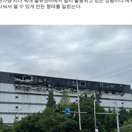
0년가량 지나 국내 물류센터에서 널리 활용되고 있는 상황이다.메자
나눠서 쓸 수 있게 만든 형태를 일컫는다.