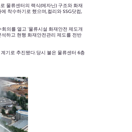
로 물류센터의 랙식(메자닌) 구조와 화재
에 착수하기로 했으며,컬리와 SSG닷컴,
수회의를 열고 '물류시설 화재안전 제도개
 분석하고 현행 화재안전관리 제도를 전반
를 계기로 추진됐다.당시 불은 물류센터 6층